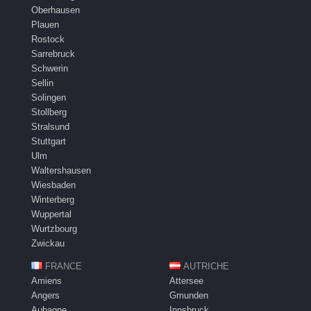
Oberhausen
Plauen
Rostock
Sarrebruck
Schwerin
Sellin
Solingen
Stollberg
Stralsund
Stuttgart
Ulm
Waltershausen
Wiesbaden
Winterberg
Wuppertal
Wurtzbourg
Zwickau
FRANCE
AUTRICHE
Amiens
Attersee
Angers
Gmunden
Aubagne
Innsbruck