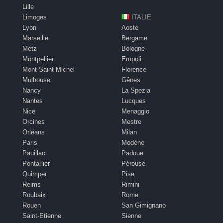
Lille
Limoges
ITALIE
Lyon
Aoste
Marseille
Bergame
Metz
Bologne
Montpellier
Empoli
Mont-Saint-Michel
Florence
Mulhouse
Gênes
Nancy
La Spezia
Nantes
Lucques
Nice
Menaggio
Orcines
Mestre
Orléans
Milan
Paris
Modène
Pauillac
Padoue
Pontarlier
Pérouse
Quimper
Pise
Reims
Rimini
Roubaix
Rome
Rouen
San Gimignano
Saint-Etienne
Sienne