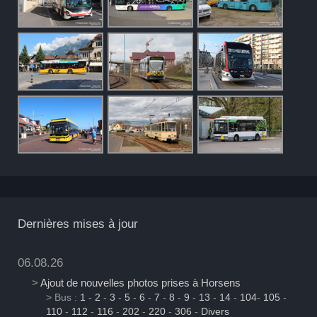
Dernières mises à jour
06.08.26
>
Ajout de nouvelles photos prises à Horsens
> Bus :
1
-
2
-
3
-
5
-
6
-
7
-
8
-
9
-
13
-
14
-
104
-
105
-
110
-
112
-
116
-
202
-
220
-
306
-
Divers