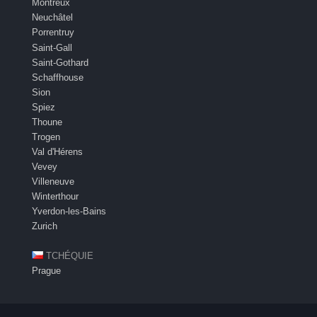
Montreux
Neuchâtel
Porrentruy
Saint-Gall
Saint-Gothard
Schaffhouse
Sion
Spiez
Thoune
Trogen
Val d'Hérens
Vevey
Villeneuve
Winterthour
Yverdon-les-Bains
Zurich
TCHÉQUIE
Prague