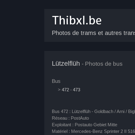
Photos de trams
et autres tran
Lützelflüh
- Photos de bus
Bus
>
472
-
473
Bus 472 : Lützelflüh - Goldbach / Arni / Big
Réseau : PostAuto
Exploitant : Postauto Gebiet Mitte
Matériel : Mercedes-Benz Sprinter 2 II 51