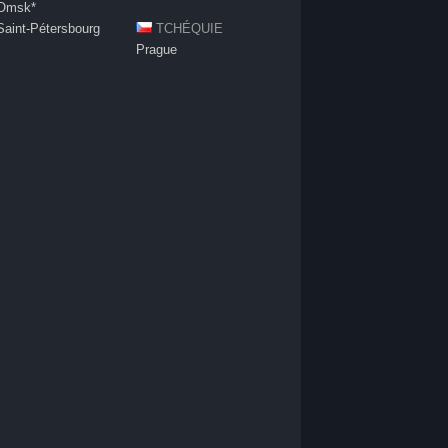
Omsk*
Saint-Pétersbourg
TCHÉQUIE
Prague