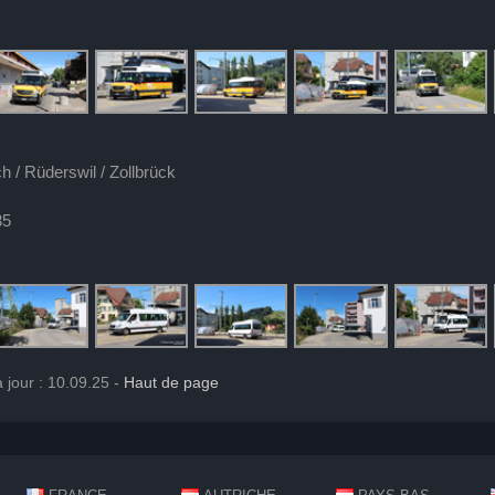
h / Rüderswil / Zollbrück
35
 jour : 10.09.25 -
Haut de page