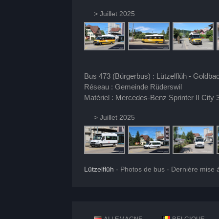
> Juillet 2025
Bus 473 (Bürgerbus) : Lützelflüh - Goldbac
Réseau : Gemeinde Rüderswil
Matériel : Mercedes-Benz Sprinter II City 
> Juillet 2025
Lützelflüh
- Photos de bus - Dernière mise à