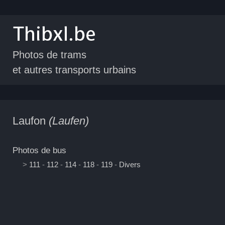
Photos de trams
et autres transports urbains
Laufon
(Laufen)
Photos de bus
>
111
-
112
-
114
-
118
-
119
-
Divers