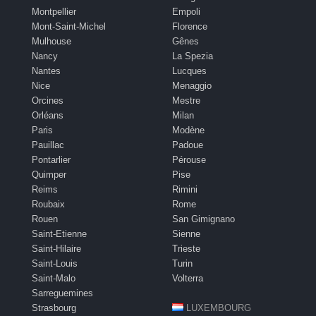
Montpellier
Empoli
Mont-Saint-Michel
Florence
Mulhouse
Gênes
Nancy
La Spezia
Nantes
Lucques
Nice
Menaggio
Orcines
Mestre
Orléans
Milan
Paris
Modène
Pauillac
Padoue
Pontarlier
Pérouse
Quimper
Pise
Reims
Rimini
Roubaix
Rome
Rouen
San Gimignano
Saint-Etienne
Sienne
Saint-Hilaire
Trieste
Saint-Louis
Turin
Saint-Malo
Volterra
Sarreguemines
Strasbourg
LUXEMBOURG