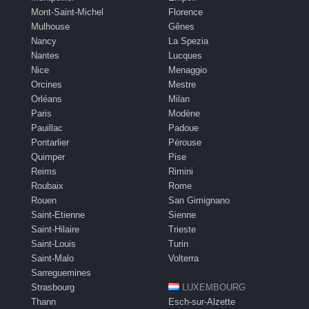
Mont-Saint-Michel
Florence
Mulhouse
Gênes
Nancy
La Spezia
Nantes
Lucques
Nice
Menaggio
Orcines
Mestre
Orléans
Milan
Paris
Modène
Pauillac
Padoue
Pontarlier
Pérouse
Quimper
Pise
Reims
Rimini
Roubaix
Rome
Rouen
San Gimignano
Saint-Etienne
Sienne
Saint-Hilaire
Trieste
Saint-Louis
Turin
Saint-Malo
Volterra
Sarreguemines
Strasbourg
LUXEMBOURG
Thann
Esch-sur-Alzette