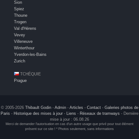
Sion
Spiez
Thoune
Trogen
Val d'Hérens
Vevey
Villeneuve
Winterthour
Yverdon-les-Bains
Zurich
TCHÉQUIE
Prague
© 2005-2026
Thibault Godin
-
Admin
-
Articles
-
Contact
-
Galeries photos de
Paris
-
Historique des mises à jour
-
Liens
-
Réseaux de tramways
- Dernière
mise à jour : 06.08.26
Merci de demander l'autorisation en cas d'un autre usage que privé pour tout élément
présent sur ce site ! * Photos seulement, sans informations