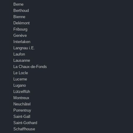
Berne
Berthoud
Bienne
Delémont
Fribourg
Genève
Interlaken
Langnau i.E.
Laufon
Lausanne
La Chaux-de-Fonds
Le Locle
Lucerne
Lugano
Lützelflüh
Montreux
Neuchâtel
Porrentruy
Saint-Gall
Saint-Gothard
Schaffhouse