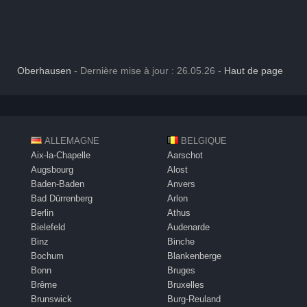
Oberhausen
- Dernière mise à jour : 26.05.26 -
Haut de page
ALLEMAGNE
BELGIQUE
Aix-la-Chapelle
Aarschot
Augsbourg
Alost
Baden-Baden
Anvers
Bad Dürrenberg
Arlon
Berlin
Athus
Bielefeld
Audenarde
Binz
Binche
Bochum
Blankenberge
Bonn
Bruges
Brême
Bruxelles
Brunswick
Burg-Reuland