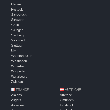
Plauen
Rostock
Sarrebruck
Schwerin
Sellin
Solingen
Stollberg
Stralsund
Stuttgart
Ulm
Waltershausen
Wiesbaden
Winterberg
Wuppertal
Wurtzbourg
Zwickau
FRANCE
AUTRICHE
Amiens
Attersee
Angers
Gmunden
Aubagne
Innsbruck