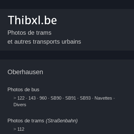
Photos de trams
et autres transports urbains
Oberhausen
Photos de bus
>
122
-
143
-
960
-
SB90
-
SB91
-
SB93
-
Navettes
-
Divers
Photos de trams
(Straßenbahn)
>
112