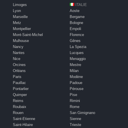
Limoges
ITALIE
Lyon
Aoste
Marseille
Bergame
Metz
Bologne
Montpellier
Empoli
Mont-Saint-Michel
Florence
Mulhouse
Gênes
Nancy
La Spezia
Nantes
Lucques
Nice
Menaggio
Orcines
Mestre
Orléans
Milan
Paris
Modène
Pauillac
Padoue
Pontarlier
Pérouse
Quimper
Pise
Reims
Rimini
Roubaix
Rome
Rouen
San Gimignano
Saint-Etienne
Sienne
Saint-Hilaire
Trieste