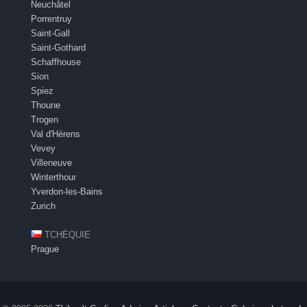
Neuchâtel
Porrentruy
Saint-Gall
Saint-Gothard
Schaffhouse
Sion
Spiez
Thoune
Trogen
Val d'Hérens
Vevey
Villeneuve
Winterthour
Yverdon-les-Bains
Zurich
TCHÉQUIE
Prague