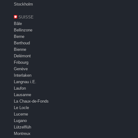
Stockholm
SUISSE
Bâle
Bellinzone
Berne
Berthoud
Bienne
Delémont
Fribourg
Genève
Interlaken
Langnau i.E.
Laufon
Lausanne
La Chaux-de-Fonds
Le Locle
Lucerne
Lugano
Lützelflüh
Montreux