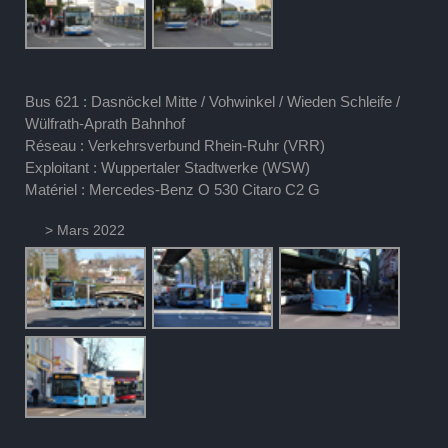
Bus 621 : Dasnöckel Mitte / Vohwinkel / Wieden Schleife /
Wülfrath-Aprath Bahnhof
Réseau : Verkehrsverbund Rhein-Ruhr (VRR)
Exploitant : Wuppertaler Stadtwerke (WSW)
Matériel : Mercedes-Benz O 530 Citaro C2 G
> Mars 2022