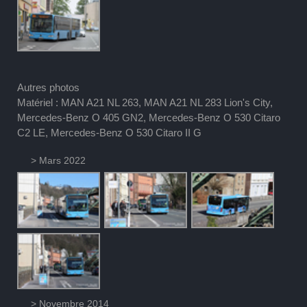
Autres photos
Matériel : MAN A21 NL 263, MAN A21 NL 283 Lion's City,
Mercedes-Benz O 405 GN2, Mercedes-Benz O 530 Citaro
C2 LE, Mercedes-Benz O 530 Citaro II G
> Mars 2022
> Novembre 2014