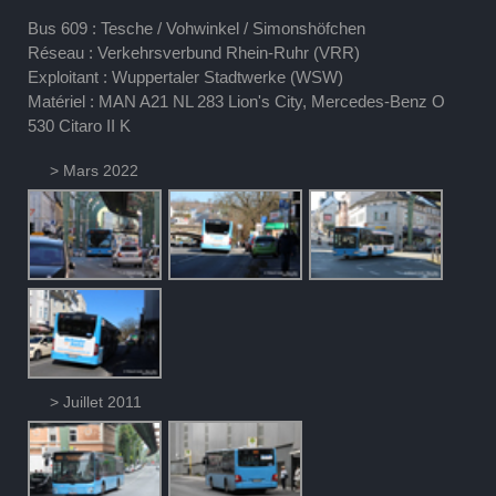
Bus 609 : Tesche / Vohwinkel / Simonshöfchen
Réseau : Verkehrsverbund Rhein-Ruhr (VRR)
Exploitant : Wuppertaler Stadtwerke (WSW)
Matériel : MAN A21 NL 283 Lion's City, Mercedes-Benz O
530 Citaro II K
> Mars 2022
> Juillet 2011