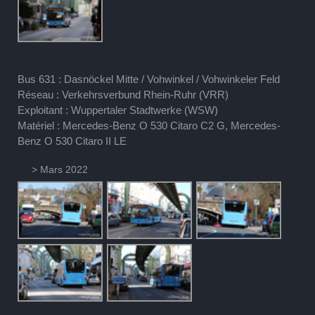
Bus 631 : Dasnöckel Mitte / Vohwinkel / Vohwinkeler Feld
Réseau : Verkehrsverbund Rhein-Ruhr (VRR)
Exploitant : Wuppertaler Stadtwerke (WSW)
Matériel : Mercedes-Benz O 530 Citaro C2 G, Mercedes-
Benz O 530 Citaro II LE
> Mars 2022