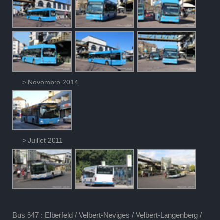
> Novembre 2014
> Juillet 2011
Bus 647 : Elberfeld / Velbert-Neviges / Velbert-Langenberg /