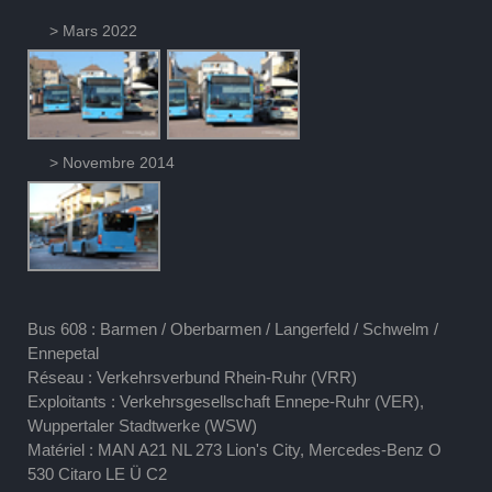
> Mars 2022
> Novembre 2014
Bus 608 : Barmen / Oberbarmen / Langerfeld / Schwelm /
Ennepetal
Réseau : Verkehrsverbund Rhein-Ruhr (VRR)
Exploitants : Verkehrsgesellschaft Ennepe-Ruhr (VER),
Wuppertaler Stadtwerke (WSW)
Matériel : MAN A21 NL 273 Lion's City, Mercedes-Benz O
530 Citaro LE Ü C2