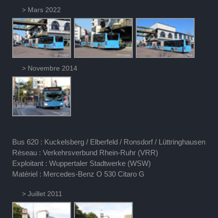
> Mars 2022
> Novembre 2014
Bus 620 : Kuckelsberg / Elberfeld / Ronsdorf / Lüttringhausen
Réseau : Verkehrsverbund Rhein-Ruhr (VRR)
Exploitant : Wuppertaler Stadtwerke (WSW)
Matériel : Mercedes-Benz O 530 Citaro G
> Juillet 2011