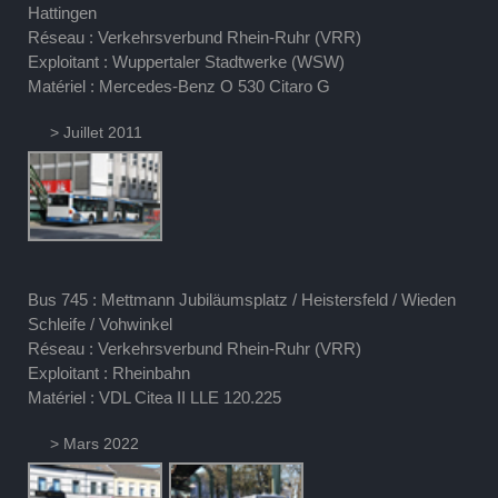
Hattingen
Réseau : Verkehrsverbund Rhein-Ruhr (VRR)
Exploitant : Wuppertaler Stadtwerke (WSW)
Matériel : Mercedes-Benz O 530 Citaro G
> Juillet 2011
Bus 745 : Mettmann Jubiläumsplatz / Heistersfeld / Wieden
Schleife / Vohwinkel
Réseau : Verkehrsverbund Rhein-Ruhr (VRR)
Exploitant : Rheinbahn
Matériel : VDL Citea II LLE 120.225
> Mars 2022