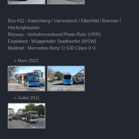
Bus 611 : Katernberg / Varresbeck / Elberfeld / Barmen /
Heckinghausen
Réseau : Verkehrsverbund Rhein-Ruhr (VRR)
Exploitant : Wuppertaler Stadtwerke (WSW)
Matériel : Mercedes-Benz O 530 Citaro II G
> Mars 2022
> Juillet 2011