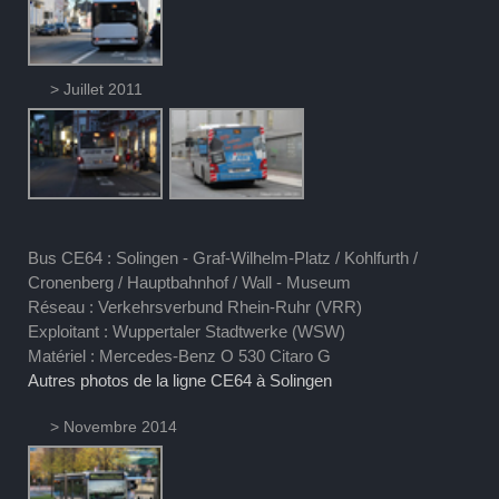
> Juillet 2011
Bus CE64 : Solingen - Graf-Wilhelm-Platz / Kohlfurth /
Cronenberg / Hauptbahnhof / Wall - Museum
Réseau : Verkehrsverbund Rhein-Ruhr (VRR)
Exploitant : Wuppertaler Stadtwerke (WSW)
Matériel : Mercedes-Benz O 530 Citaro G
Autres photos de la ligne CE64 à Solingen
> Novembre 2014