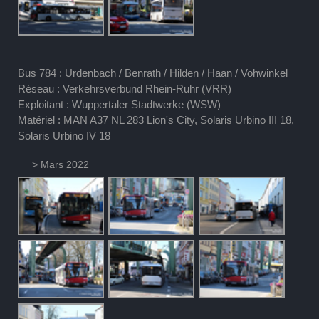
Bus 784 : Urdenbach / Benrath / Hilden / Haan / Vohwinkel
Réseau : Verkehrsverbund Rhein-Ruhr (VRR)
Exploitant : Wuppertaler Stadtwerke (WSW)
Matériel : MAN A37 NL 283 Lion's City, Solaris Urbino III 18,
Solaris Urbino IV 18
> Mars 2022