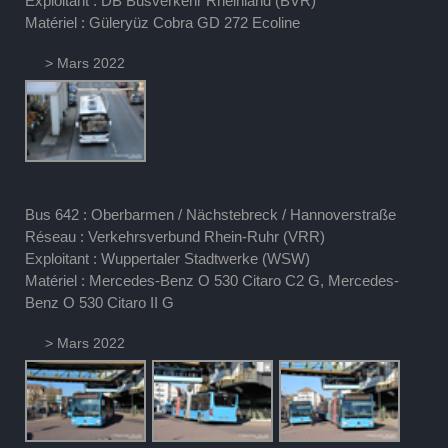
Exploitant : DB Busverkehr Rheinland (BVR)
Matériel : Güleryüz Cobra GD 272 Ecoline
> Mars 2022
Bus 642 : Oberbarmen / Nächstebreck / Hannoverstraße
Réseau : Verkehrsverbund Rhein-Ruhr (VRR)
Exploitant : Wuppertaler Stadtwerke (WSW)
Matériel : Mercedes-Benz O 530 Citaro C2 G, Mercedes-
Benz O 530 Citaro II G
> Mars 2022