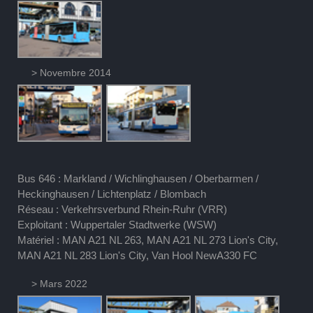
> Novembre 2014
Bus 646 : Markland / Wichlinghausen / Oberbarmen /
Heckinghausen / Lichtenplatz / Blombach
Réseau : Verkehrsverbund Rhein-Ruhr (VRR)
Exploitant : Wuppertaler Stadtwerke (WSW)
Matériel : MAN A21 NL 263, MAN A21 NL 273 Lion's City,
MAN A21 NL 283 Lion's City, Van Hool NewA330 FC
> Mars 2022