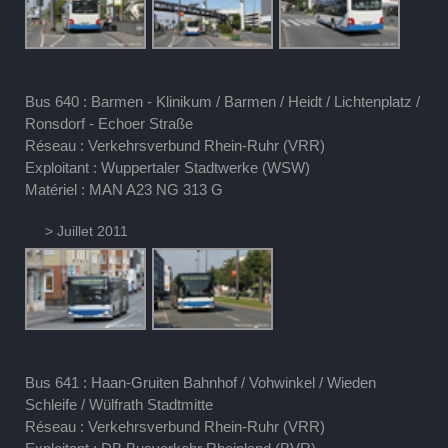
Bus 640 : Barmen - Klinikum / Barmen / Heidt / Lichtenplatz /
Ronsdorf - Echoer Straße
Réseau : Verkehrsverbund Rhein-Ruhr (VRR)
Exploitant : Wuppertaler Stadtwerke (WSW)
Matériel : MAN A23 NG 313 G
> Juillet 2011
Bus 641 : Haan-Gruiten Bahnhof / Vohwinkel / Wieden
Schleife / Wülfrath Stadtmitte
Réseau : Verkehrsverbund Rhein-Ruhr (VRR)