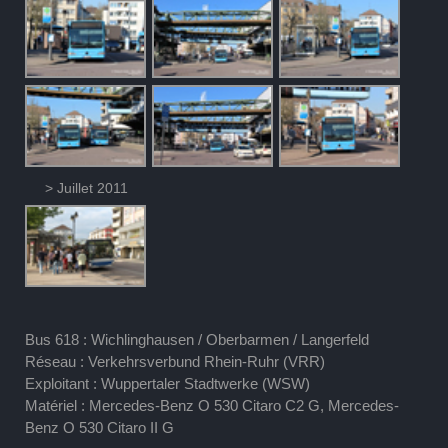
> Juillet 2011
Bus 618 : Wichlinghausen / Oberbarmen / Langerfeld
Réseau : Verkehrsverbund Rhein-Ruhr (VRR)
Exploitant : Wuppertaler Stadtwerke (WSW)
Matériel : Mercedes-Benz O 530 Citaro C2 G, Mercedes-
Benz O 530 Citaro II G