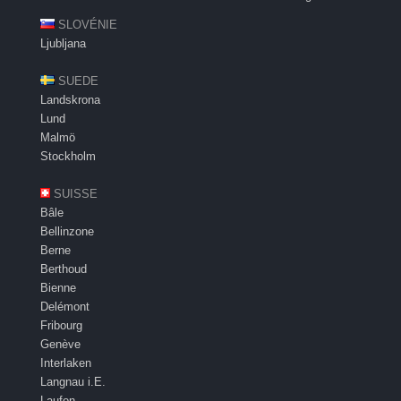
SLOVÉNIE
Ljubljana
SUEDE
Landskrona
Lund
Malmö
Stockholm
SUISSE
Bâle
Bellinzone
Berne
Berthoud
Bienne
Delémont
Fribourg
Genève
Interlaken
Langnau i.E.
Laufon