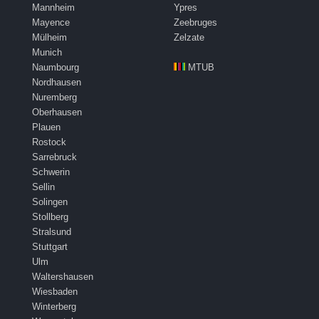
Mannheim
Ypres
Mayence
Zeebruges
Mülheim
Zelzate
Munich
Naumbourg
MTUB
Nordhausen
Nuremberg
Oberhausen
Plauen
Rostock
Sarrebruck
Schwerin
Sellin
Solingen
Stollberg
Stralsund
Stuttgart
Ulm
Waltershausen
Wiesbaden
Winterberg