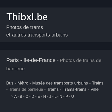
Photos de trams
et autres transports urbains
Paris - Ile-de-France
- Photos de trains de
banlieue
Bus
-
Métro
-
Musée des transports urbains
-
Trains
- Trains de banlieue -
Trams
-
Trams-trains
-
Ville
>
A
-
B
-
C
-
D
-
E
-
H
-
J
-
L
-
N
-
P
-
U