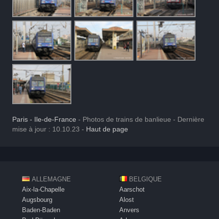
Paris - Ile-de-France
- Photos de trains de banlieue - Dernière
mise à jour : 10.10.23 -
Haut de page
ALLEMAGNE
BELGIQUE
Aix-la-Chapelle
Aarschot
Augsbourg
Alost
Baden-Baden
Anvers