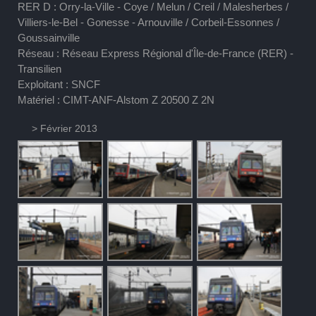
RER D : Orry-la-Ville - Coye / Melun / Creil / Malesherbes /
Villiers-le-Bel - Gonesse - Arnouville / Corbeil-Essonnes /
Goussainville
Réseau : Réseau Express Régional d'Île-de-France (RER) -
Transilien
Exploitant : SNCF
Matériel : CIMT-ANF-Alstom Z 20500 Z 2N
> Février 2013