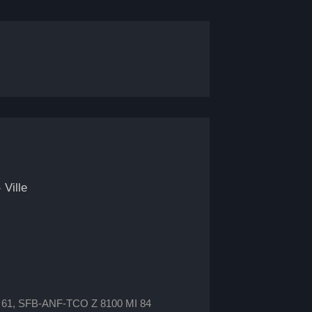
-
Ville
MS 61, SFB-ANF-TCO Z 8100 MI 84