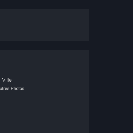
-
Ville
utres Photos