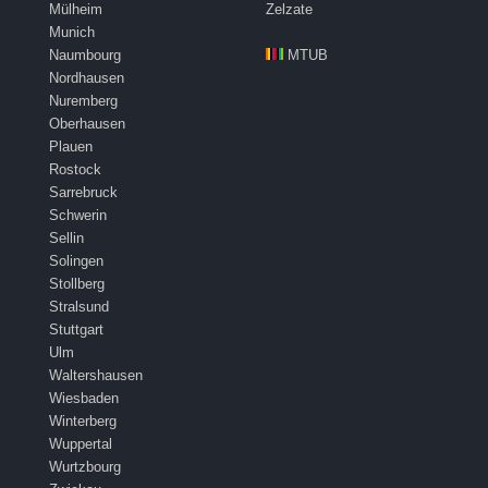
Mülheim
Zelzate
Munich
Naumbourg
MTUB
Nordhausen
Nuremberg
Oberhausen
Plauen
Rostock
Sarrebruck
Schwerin
Sellin
Solingen
Stollberg
Stralsund
Stuttgart
Ulm
Waltershausen
Wiesbaden
Winterberg
Wuppertal
Wurtzbourg