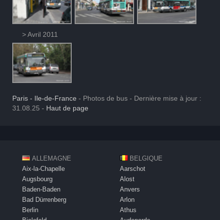
> Avril 2011
Paris - Ile-de-France
- Photos de bus - Dernière mise à jour :
31.08.25 -
Haut de page
ALLEMAGNE
BELGIQUE
Aix-la-Chapelle
Aarschot
Augsbourg
Alost
Baden-Baden
Anvers
Bad Dürrenberg
Arlon
Berlin
Athus