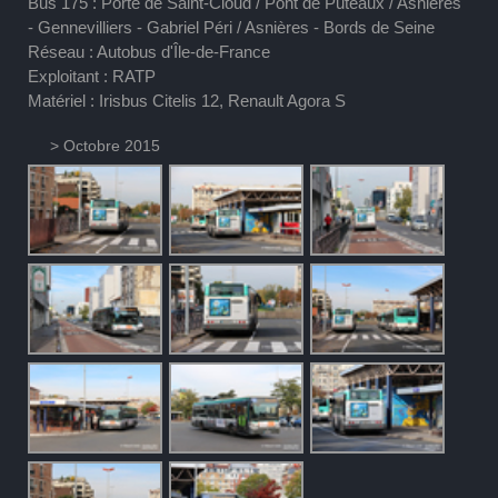
Bus 175 : Porte de Saint-Cloud / Pont de Puteaux / Asnières
- Gennevilliers - Gabriel Péri / Asnières - Bords de Seine
Réseau : Autobus d'Île-de-France
Exploitant : RATP
Matériel : Irisbus Citelis 12, Renault Agora S
> Octobre 2015