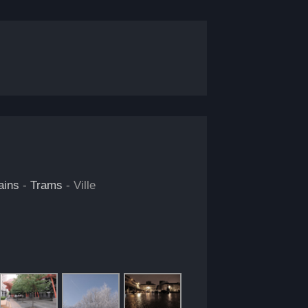
ains
-
Trams
- Ville