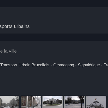
sports urbains
 la ville
Transport Urbain Bruxellois
-
Ommegang
-
Signalétique
-
Tr