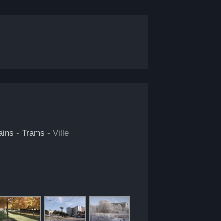
ains
-
Trams
- Ville