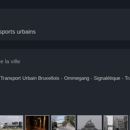
sports urbains
 la ville
Transport Urbain Bruxellois
-
Ommegang
-
Signalétique
-
Tr