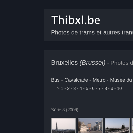
Photos de trams
et autres tran
Bruxelles
(Brussel)
- Photos de
Bus
-
Cavalcade
-
Métro
-
Musée du 
>
1
-
2
-
3
-
4
-
5
-
6
-
7
-
8
-
9
-
10
Série 3 (2009)