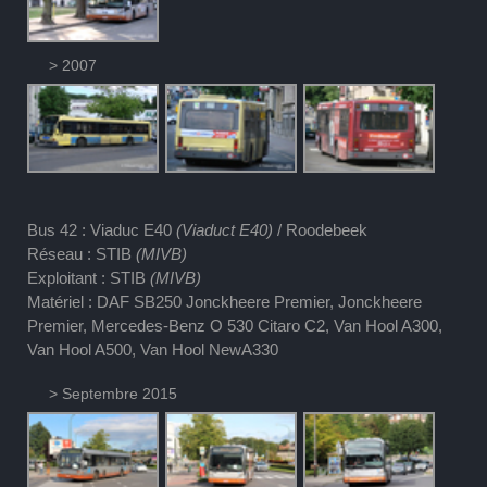
> 2007
Bus 42 : Viaduc E40
(Viaduct E40)
/ Roodebeek
Réseau : STIB
(MIVB)
Exploitant : STIB
(MIVB)
Matériel : DAF SB250 Jonckheere Premier, Jonckheere
Premier, Mercedes-Benz O 530 Citaro C2, Van Hool A300,
Van Hool A500, Van Hool NewA330
> Septembre 2015