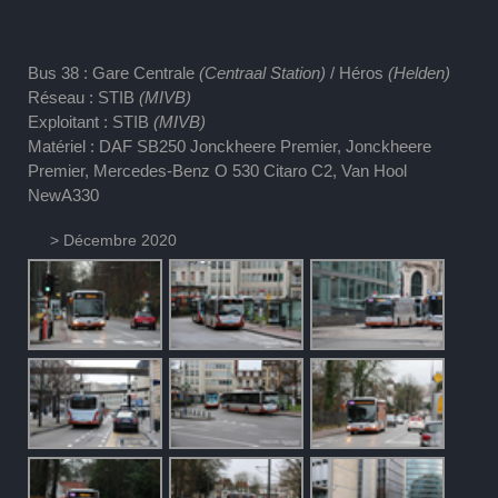
Bus 38 : Gare Centrale
(Centraal Station)
/ Héros
(Helden)
Réseau : STIB
(MIVB)
Exploitant : STIB
(MIVB)
Matériel : DAF SB250 Jonckheere Premier, Jonckheere
Premier, Mercedes-Benz O 530 Citaro C2, Van Hool
NewA330
> Décembre 2020