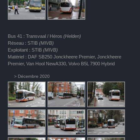
Bus 41 : Transvaal / Héros
(Helden)
Réseau : STIB
(MIVB)
Exploitant : STIB
(MIVB)
Matériel : DAF SB250 Jonckheere Premier, Jonckheere
Premier, Van Hool NewA330, Volvo B5L 7900 Hybrid
> Décembre 2020