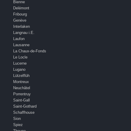
Bienne
Delémont
Fribourg
Genève
Interlaken
Langnau i.E.
Laufon
Lausanne
La Chaux-de-Fonds
Le Locle
Lucerne
Lugano
Lützelflüh
Montreux
Neuchâtel
Porrentruy
Saint-Gall
Saint-Gothard
Schaffhouse
Sion
Spiez
Thoune